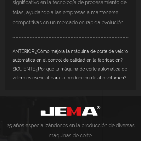
significativo en la tecnología de procesamiento de
telas, ayudando a las empresas a mantenerse
competitivas en un mercado en rápida evolución.
ANTERIOR:¿Cómo mejora la máquina de corte de velcro
automática en el control de calidad en la fabricación?
SIGUIENTE:¿Por qué la máquina de corte automática de
velcro es esencial para la producción de alto volumen?
25 años especializándonos en la producción de diversas
máquinas de corte.