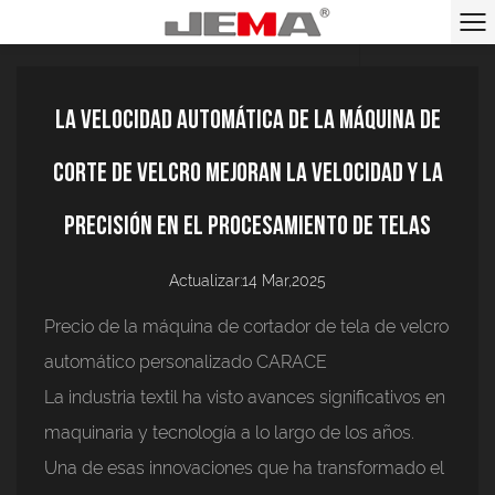
La velocidad automática de la máquina de
corte de velcro mejoran la velocidad y la
precisión en el procesamiento de telas
Actualizar:14 Mar,2025
Precio de la máquina de cortador de tela de velcro
automático personalizado CARACE
La industria textil ha visto avances significativos en
maquinaria y tecnología a lo largo de los años.
Una de esas innovaciones que ha transformado el