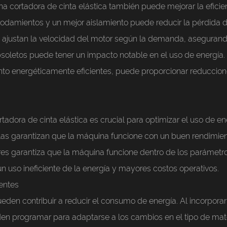
cortadora de cinta elástica también puede mejorar la eficienc
 rodamientos y un mejor aislamiento puede reducir la pérdid
 ajustan la velocidad del motor según la demanda, asegurando 
oletos puede tener un impacto notable en el uso de energía.
to energéticamente eficientes, puede proporcionar reduccione
dora de cinta elástica es crucial para optimizar el uso de ene
s garantizan que la máquina funcione con un buen rendimiento
nsores garantiza que la máquina funcione dentro de los paráme
n uso ineficiente de la energía y mayores costos operativos.
gentes
den contribuir a reducir el consumo de energía. Al incorporar
n programar para adaptarse a los cambios en el tipo de materi