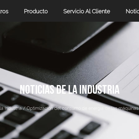
ros
Producto
Servicio Al Cliente
Notic
NOTICIAS DE LA INDUSTRIA
la Industria
/
Optimización del consumo de energía de las máquinas c