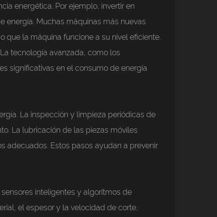
ia energética. Por ejemplo, invertir en
a de energía. Muchas máquinas más nuevas
que la máquina funcione a su nivel eficiente.
 La tecnología avanzada, como los
s significativas en el consumo de energía
rgía. La inspección y limpieza periódicas de
. La lubricación de las piezas móviles
tros adecuados. Estos pasos ayudan a prevenir
 sensores inteligentes y algoritmos de
al, el espesor y la velocidad de corte,