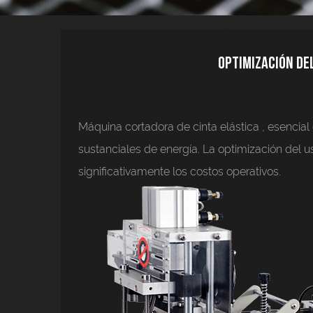
Optimización de
Máquina cortadora de cinta elástica
, esencial
sustanciales de energía. La optimización del 
significativamente los costos operativos.