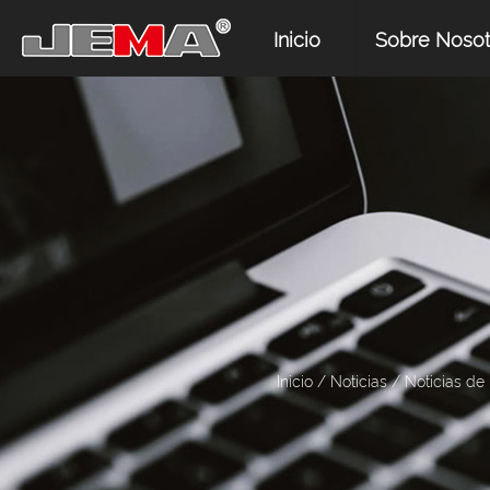
Inicio
Sobre Nosot
Inicio
/
Noticias
/
Noticias de 