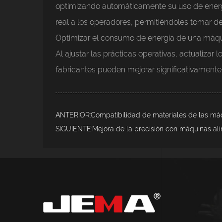
optimizando automáticamente su uso de energía
real a los operadores, permitiéndoles tomar d
Optimizar el consumo de energía de una máquin
Al ajustar las prácticas operativas, actualizar
fabricantes pueden mejorar significativamente 
ANTERIOR:Compatibilidad de materiales de las máq
SIGUIENTE:Mejora de la precisión con máquinas al