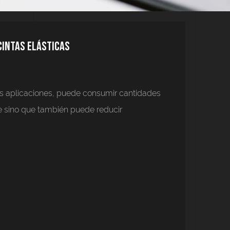
cintas elásticas
rsas aplicaciones, puede consumir cantidades
te sino que también puede reducir