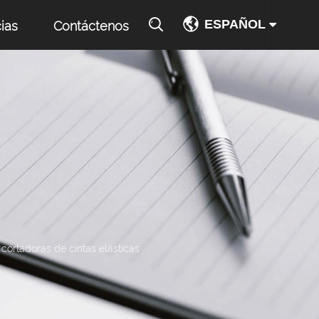
ESPAÑOL
ias
Contáctenos
ortadoras de cintas elásticas