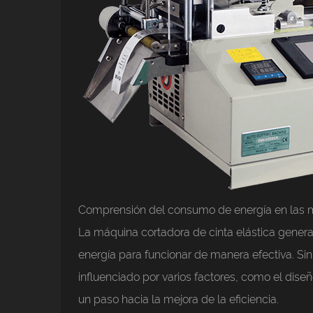
Comprensión del consumo de energía en las m
La máquina cortadora de cinta elástica gener
energía para funcionar de manera efectiva. Si
influenciado por varios factores, como el dis
un paso hacia la mejora de la eficiencia.