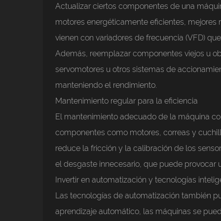
Actualizar ciertos componentes de una máquina 
motores energéticamente eficientes, mejores
vienen con variadores de frecuencia (VFD) que
Además, reemplazar componentes viejos u obs
servomotores u otros sistemas de accionamien
manteniendo el rendimiento.
Mantenimiento regular para la eficiencia
El mantenimiento adecuado de la máquina corta
componentes como motores, correas y cuchilla
reduce la fricción y la calibración de los se
el desgaste innecesario, que puede provocar u
Invertir en automatización y tecnologías inteli
Las tecnologías de automatización también pue
aprendizaje automático, las máquinas se puede