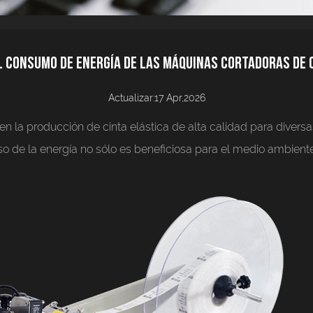
l consumo de energía de las máquinas cortadoras de 
Actualizar:17 Apr,2026
 en la producción de cinta elástica de alta calidad para dive
uso de la energía no sólo es beneficiosa para el medio ambien