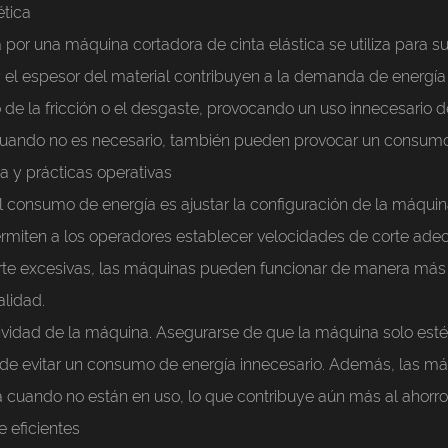
ética
por una máquina cortadora de cinta elástica se utiliza para su
 y el espesor del material contribuyen a la demanda de energ
 la fricción o el desgaste, provocando un uso innecesario de
cuando no es necesario, también pueden provocar un consumo
a y prácticas operativas
el consumo de energía es ajustar la configuración de la máqu
ermiten a los operadores establecer velocidades de corte ade
orte excesivas, las máquinas pueden funcionar de manera más
alidad.
tividad de la máquina. Asegurarse de que la máquina solo est
ede evitar un consumo de energía innecesario. Además, las 
cuando no están en uso, lo que contribuye aún más al ahorro
 eficientes