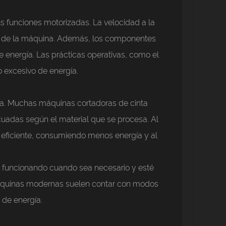
s funciones motorizadas. La velocidad a la
ía de la máquina. Además, los componentes
 energía. Las prácticas operativas, como el
 excesivo de energía.
ina. Muchas máquinas cortadoras de cinta
cuadas según el material que se procesa. Al
 eficiente, consumiendo menos energía y al
é funcionando cuando sea necesario y esté
máquinas modernas suelen contar con modos
 de energía.