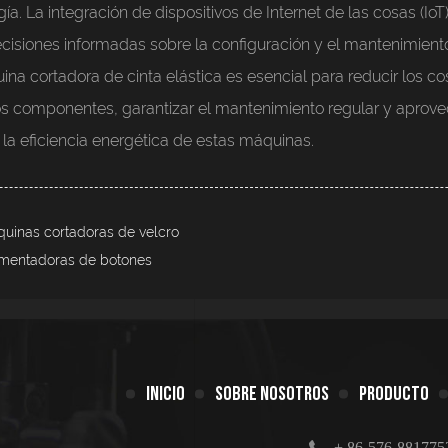
. La integración de dispositivos de Internet de las cosas (I
ecisiones informadas sobre la configuración y el mantenimient
a cortadora de cinta elástica es esencial para reducir los cos
 los componentes, garantizar el mantenimiento regular y aprovec
la eficiencia energética de estas máquinas.
uinas cortadoras de velcro
imentadoras de botones
INICIO
SOBRE NOSOTROS
PRODUCTO
+ 86-576-881775