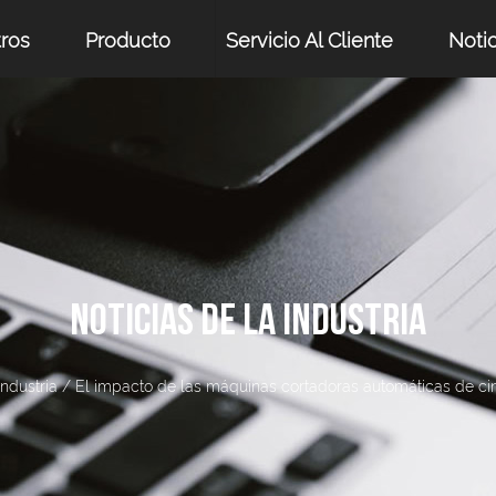
ros
Producto
Servicio Al Cliente
Notic
NOTICIAS DE LA INDUSTRIA
Industria
/
El impacto de las máquinas cortadoras automáticas de cint