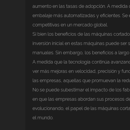
aumento en las tasas de adopción. A medida qu
embalaje más automatizadas y eficientes. Se
competitivas en un mercado global.
Si bien los beneficios de las máquinas cortad
inversión inicial en estas máquinas puede se
manuales. Sin embargo, los beneficios a largo 
A medida que la tecnología continúa avanzan
ver más mejoras en velocidad, precisión y fu
las empresas, aquellas que promuevan la redu
No se puede subestimar el impacto de los fabr
en que las empresas abordan sus procesos de e
evolucionando, el papel de las máquinas corta
el mundo.