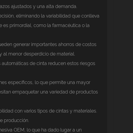
lazos ajustados y una alta demanda.
cisión, eliminando la variabilidad que conlleva
e es primordial, como la farmacéutica o la
pueden generar importantes ahorros de costos
y al menor desperdicio de material.
s automáticas de cinta reducen estos riesgos
nes específicos, lo que permite una mayor
ecesitan empaquetar una variedad de productos
ilidad con varios tipos de cintas y materiales.
de producción.
hesiva OEM, lo que ha dado lugar a un