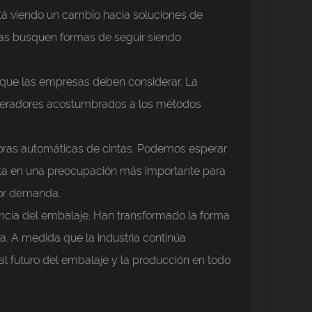
tá viendo un cambio hacia soluciones de
as busquen formas de seguir siendo
s que las empresas deben considerar. La
 operadores acostumbrados a los métodos
oras automáticas de cintas. Podemos esperar
erta en una preocupación más importante para
yor demanda.
encia del embalaje. Han transformado la forma
. A medida que la industria continúa
l futuro del embalaje y la producción en todo