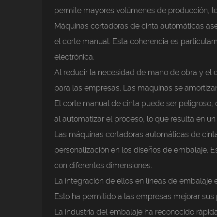
permite mayores volúmenes de producción, lo 
Máquinas cortadoras de cinta automáticas
ase
el corte manual. Esta coherencia es particular
electrónica.
Al reducir la necesidad de mano de obra y el
para las empresas. Las máquinas se amortizan 
El corte manual de cinta puede ser peligroso,
al automatizar el proceso, lo que resulta en u
Las máquinas cortadoras automáticas de cinta
personalización en los diseños de embalaje. E
con diferentes dimensiones.
La integración de ellos en líneas de embalaje e
Esto ha permitido a las empresas mejorar sus 
La industria del embalaje ha reconocido rápid