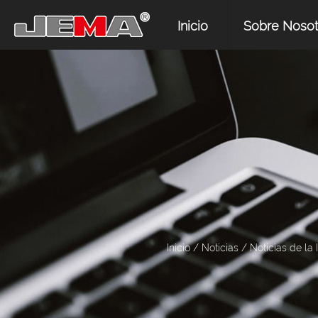
Inicio
Sobre Nosot
Inicio
/
Noticias
/
Noticias de la 