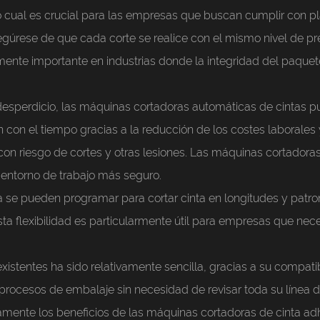
cual es crucial para las empresas que buscan cumplir con p
gúrese de que cada corte se realice con el mismo nivel de pre
mente importante en industrias donde la integridad del paquet
 desperdicio, las máquinas cortadoras automáticas de cintas 
con el tiempo gracias a la reducción de los costes laborales 
 con riesgo de cortes y otras lesiones. Las máquinas cortadora
n entorno de trabajo más seguro.
 se pueden programar para cortar cinta en longitudes y patro
sta flexibilidad es particularmente útil para empresas que n
xistentes ha sido relativamente sencilla, gracias a su compatib
procesos de embalaje sin necesidad de revisar toda su línea 
amente los beneficios de las máquinas cortadoras de cinta ad