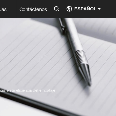
ESPAÑOL
ias
Contáctenos
as en la eficiencia del embalaje