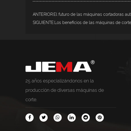
ANTERIOR:El futuro de las máquinas cortadoras auto
SIGUIENTE:Los beneficios de las máquinas de corte
25 años especializándonos en la
producción de diversas máquinas de
corte.