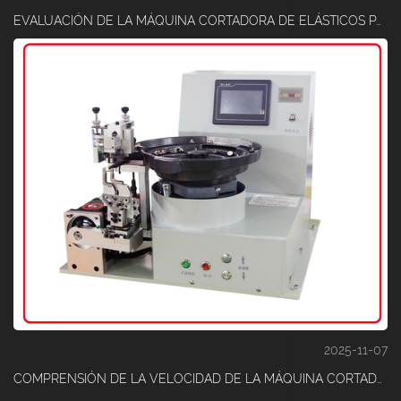
EVALUACIÓN DE LA MÁQUINA CORTADORA DE ELÁSTICOS PARA MATERIALES MUY ELÁSTICOS
2025-11-07
COMPRENSIÓN DE LA VELOCIDAD DE LA MÁQUINA CORTADORA DE ELÁSTICOS PARA EL ESPESOR DEL MATERIAL