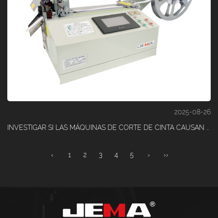
2025-08-26
INVESTIGAR SI LAS MÁQUINAS DE CORTE DE CINTA CAUSAN DESHILACHA O DISTORSIÓN EN MATERIALES ELÁSTICOS
‹
1
2
3
4
5
›
››