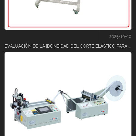
2025-10-10
EVALUACIÓN DE LA IDONEIDAD DEL CORTE ELÁSTICO PARA MATERIALES COMPUESTOS FLEXIBLES