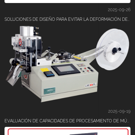
2025-09-26
SOLUCIONES DE DISEÑO PARA EVITAR LA DEFORMACIÓN DE LA CINTA DURANTE EL CORTE
2025-09-19
EVALUACIÓN DE CAPACIDADES DE PROCESAMIENTO DE MÚLTIPLES ROLL DE MÁQUINAS DE CINTA MODERNAS