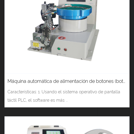
Máquina automática de alimentación de botones (botón vertical) Tipo de motor JM-917
Características: 1. Usando el sistema operativo de pantalla
táctil PLC, el software es más ...