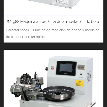
JM-988 Máquina automática de alimentación de botones (cilindro giratorio)
Características: 1. Función de medición de ancho y medición
de espesor con un botón:...