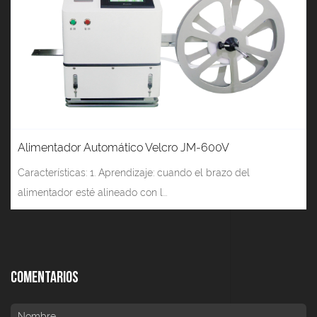
Alimentador Automático Velcro JM-600V
Características: 1. Aprendizaje: cuando el brazo del
alimentador esté alineado con l...
Comentarios