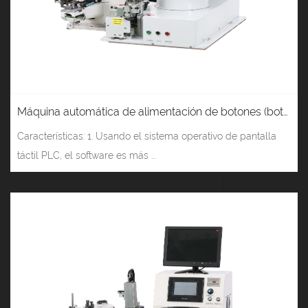
Máquina automática de alimentación de botones (botón vertical) tipo cilindro JM-917
Características: 1. Usando el sistema operativo de pantalla
táctil PLC, el software es más ...