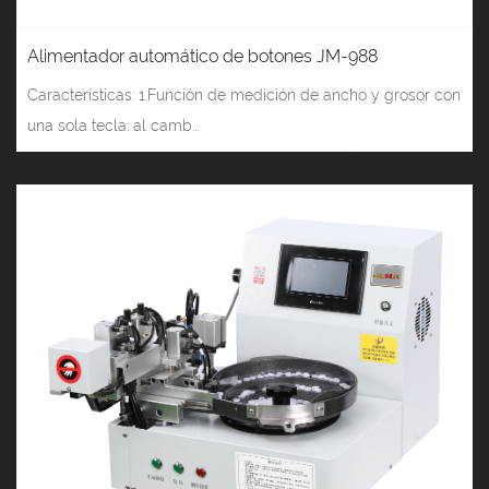
Alimentador automático de botones JM-988
Características: 1.Función de medición de ancho y grosor con
una sola tecla: al camb...