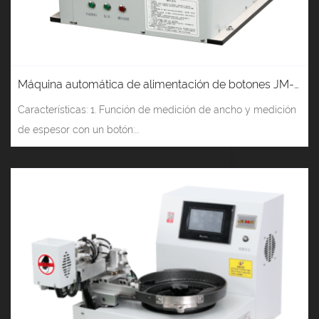
Máquina automática de alimentación de botones JM-988A (cilindro de pluma)
Características: 1. Función de medición de ancho y medición
de espesor con un botón:...