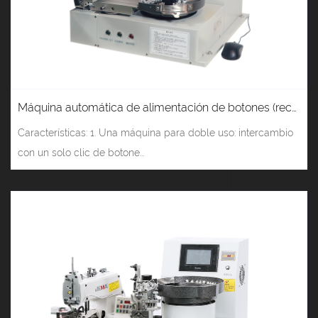
Máquina automática de alimentación de botones (reconocimiento de LOGOTIPO) JM-998S
Características: 1. Una máquina para doble uso: intercambio
con un solo clic de botone...