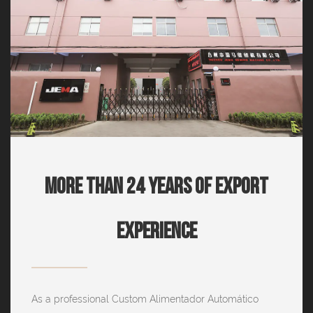
More Than 24 Years Of Export
Experience
As a professional
Custom Alimentador Automático