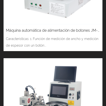
Máquina automática de alimentación de botones JM-998 (tipo motor)
Características: 1. Función de medición de ancho y medición
de espesor con un botón:...