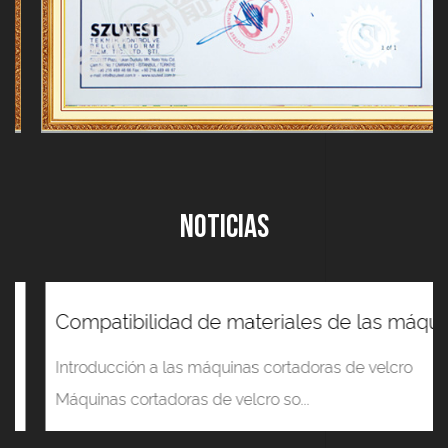
Noticias
Compatibilidad de materiales de las máquinas cortadoras de velcro
Introducción a las máquinas cortadoras de velcro
Máquinas cortadoras de velcro so...