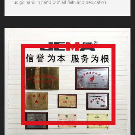
us go hand in hand with all faith and dedication.