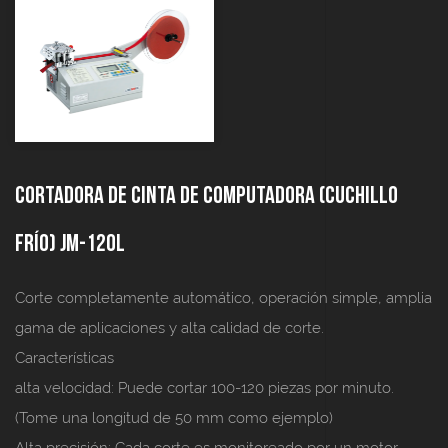
Cortadora de cinta de computadora (cuchillo
frío) JM-120L
Corte completamente automático, operación simple, amplia
gama de aplicaciones y alta calidad de corte.
Características
alta velocidad:
Puede cortar 100-120 piezas por minuto.
(Tome una longitud de 50 mm como ejemplo)
Alta precisión:
Cada corte es monitoreado por un motor