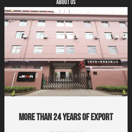
About US
More Than 24 Years Of Export